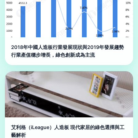
2018年中國人造板行業發展現狀與2019年發展趨勢
行業產值穩步增長，綠色創新成為主流
艾利格（iLeague）人造板 現代家居的綠色選擇與工
藝解析