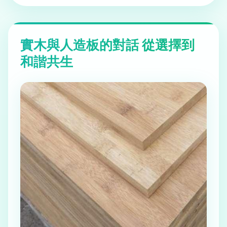
實木與人造板的對話 從選擇到
和諧共生