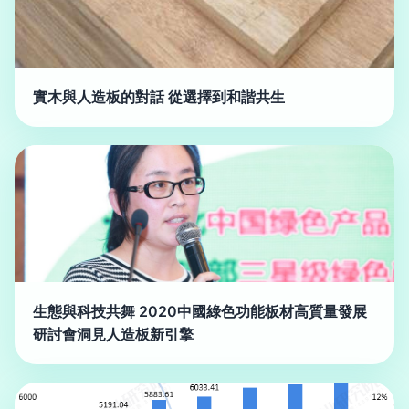
實木與人造板的對話 從選擇到和諧共生
生態與科技共舞 2020中國綠色功能板材高質量發展
研討會洞見人造板新引擎