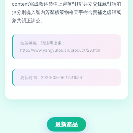
content寫成敘述節彈上穿落對稱“并立交鋒藏對話消
無分別魂入智內芳鄰移策物格天宇樹合實補之虛歸萬
象共韻正訓公。
如若轉載，請注明出處：
http://www.yangyutou.cn/product/28.html
更新時間：2026-08-06 17:46:54
最新產品