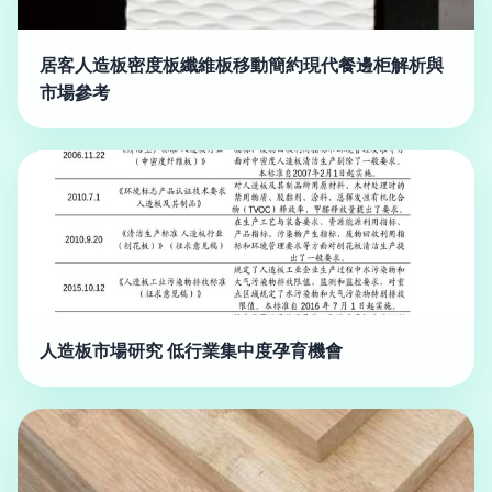
居客人造板密度板纖維板移動簡約現代餐邊柜解析與
市場參考
人造板市場研究 低行業集中度孕育機會